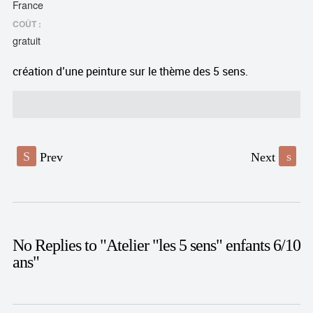
France
COÛT :
gratuit
création d’une peinture sur le thème des 5 sens.
S
Prev
Next
s
No Replies to "Atelier "les 5 sens" enfants 6/10
ans"